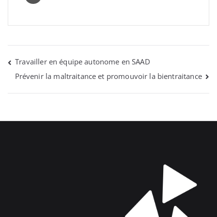
NAVIGATION
Travailler en équipe autonome en SAAD
Prévenir la maltraitance et promouvoir la bientraitance
DE
L’ARTICLE