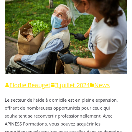
Elodie Beauget
3 juillet 2024
News
Le secteur de l’aide à domicile est en pleine expansion,
offrant de nombreuses opportunités pour ceux qui
souhaitent se reconvertir professionnellement. Avec
APINESS Formations, vous pouvez acquérir les
compétences nécessaires pour exceller dans ce domaine