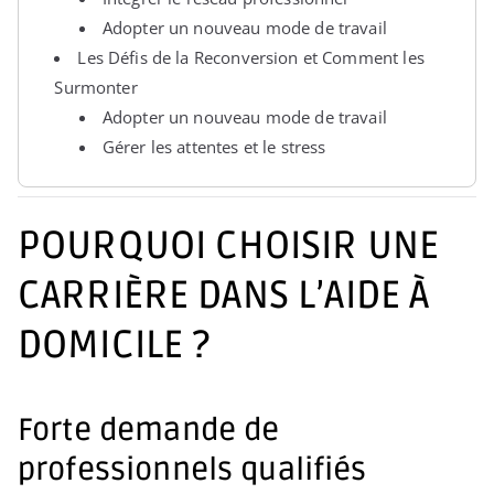
Adopter un nouveau mode de travail
Les Défis de la Reconversion et Comment les
Surmonter
Adopter un nouveau mode de travail
Gérer les attentes et le stress
POURQUOI CHOISIR UNE
CARRIÈRE DANS L’AIDE À
DOMICILE ?
Forte demande de
professionnels qualifiés