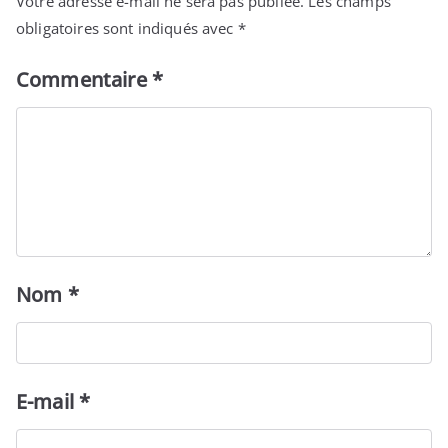
Votre adresse e-mail ne sera pas publiée.
Les champs
obligatoires sont indiqués avec
*
Commentaire
*
Nom
*
E-mail
*